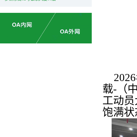
20
载-（
工动员
饱满状