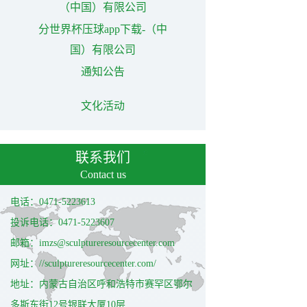
（中国）有限公司
分世界杯压球app下载-（中
国）有限公司
通知公告
文化活动
联系我们
Contact us
电话：0471-5223613
投诉电话：0471-5223607
邮箱：imzs@sculptureresourcecenter.com
网址：//sculptureresourcecenter.com/
地址：内蒙古自治区呼和浩特市赛罕区鄂尔
多斯东街12号银联大厦10层