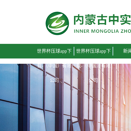
世界杯压球app下载-（中国）有限公司
世界杯压球app下
世界杯压球app下
新
载-（中国）有限
载-（中国）有限
公司
公司