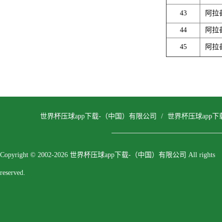
43
阿拉
44
阿拉
45
阿拉
世界杯压球app下载-（中国）有限公司
/
世界杯压球app
Copyright © 2002-2026 世界杯压球app下载-（中国）有限公司 All rights
reserved.