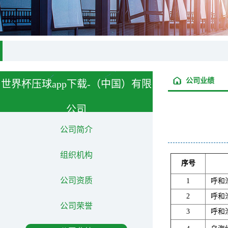
公司业绩
世界杯压球app下载-（中国）有限
公司
About us
公司简介
组织机构
序号
公司资质
1
呼和
2
呼和
公司荣誉
3
呼和