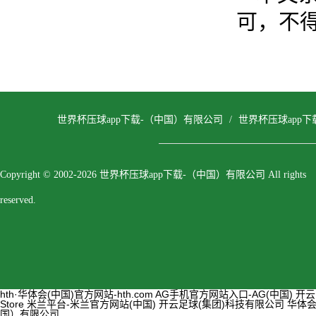
可，不
世界杯压球app下载-（中国）有限公司
/
世界杯压球app
Copyright © 2002-2026 世界杯压球app下载-（中国）有限公司 All rights
reserved.
hth·华体会(中国)官方网站-hth.com
AG手机官方网站入口-AG(中国)
开云
Store
米兰平台-米兰官方网站(中国)
开云足球(集团)科技有限公司
华体会
国）有限公司