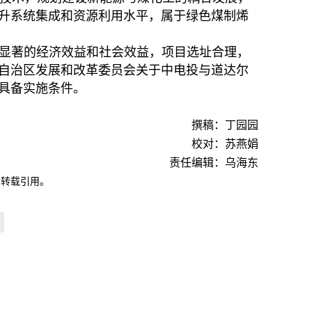
升系统集成和资源利用水平，属于绿色煤制烯
显著的经济效益和社会效益，项目选址合理，
古自治区发展和改革委员会关于中电投与道达尔
，具备实施条件。
撰稿：丁园园
校对：苏燕娟
责任编辑：乌海东
自转载引用。