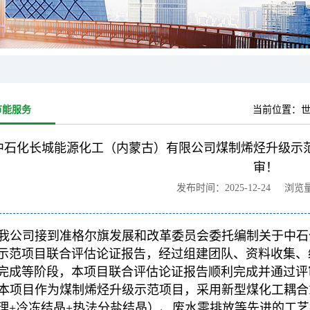
节能服务
当前位置：
世
中石化长城能源化工（内蒙古）有限公司煤制烯烃升级示
审！
发布时间：2025-12-24 浏览
我公司接到准格尔旗发展和改革委员会委托编制关于中石
示范项目联合评估论证报告，经过组建团队、资料收集、
完成等阶段，本项目联合评估论证报告顺利完成并通过评
本项目作为煤制烯烃升级示范项目，采用新型煤化工耦合I
理+冷冻结晶+热法分盐结晶）、废水零排放等先进的工