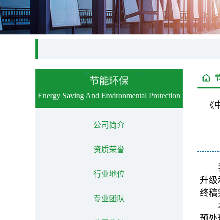
节能环保
Energy Saving And Environmental Protection
《
公司简介
资质荣誉
行业地位
升级
终稿
专业团队
预处