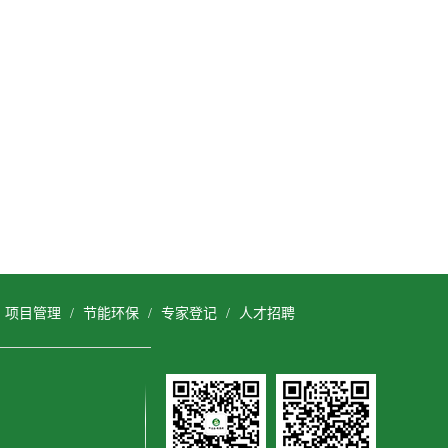
/
项目管理
/
节能环保
/
专家登记
/
人才招聘