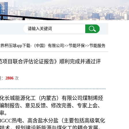
界杯压球app下载-（中国）有限公司
>>节能环保>>节能服务
范项目联合评估论证报告》顺利完成并通过评
量：
2806
次
化长城能源化工（内蒙古）有限公司煤制烯烃
编制报告、意见反馈、修改完善、专家上会、
审。
GCC热电、高含盐水分盐（主要包括高级氧化
艺技术，规划建设新能源与煤化工的耦合发展，