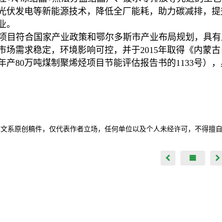
光伏发电等新能源技术，降低全厂能耗，助力碳减排，提
业。
项目符合国家产业政策和鄂尔多斯市产业布局规划，具有
市场需求稳定，环境影响可控，并于2015年取得《内蒙
年产80万吨煤制聚烯烃项目节能评估报告书的1133号）
本文系原创稿件，仅代表作者立场，任何单位以及个人未经许可，不得擅