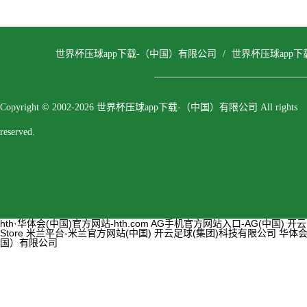
世界杯压球app下载-（中国）有限公司
/
世界杯压球app
Copyright © 2002-2026 世界杯压球app下载-（中国）有限公司 All rights
reserved.
hth·华体会(中国)官方网站-hth.com
AG手机官方网站入口-AG(中国)
开云
Store
米兰平台-米兰官方网站(中国)
开云足球(集团)科技有限公司
华体会
国）有限公司