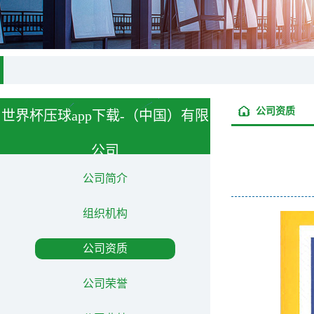
公司资质
世界杯压球app下载-（中国）有限
公司
About us
公司简介
组织机构
公司资质
公司荣誉