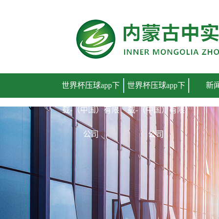
世界杯压球app下载-（中国）有限公司
世界杯压球app下
世界杯压球app下
新
载-（中国）有限
载-（中国）有限
公司
公司