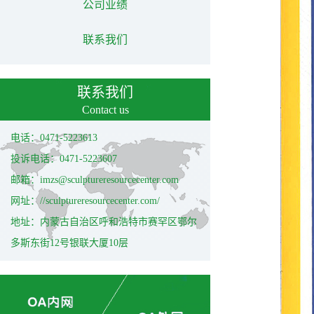
公司业绩
联系我们
联系我们
Contact us
电话：0471-5223613
投诉电话：0471-5223607
邮箱：imzs@sculptureresourcecenter.com
网址：//sculptureresourcecenter.com/
地址：内蒙古自治区呼和浩特市赛罕区鄂尔
多斯东街12号银联大厦10层