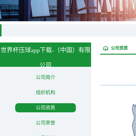
公司资质
世界杯压球app下载-（中国）有限
公司
About us
公司简介
组织机构
公司资质
公司荣誉