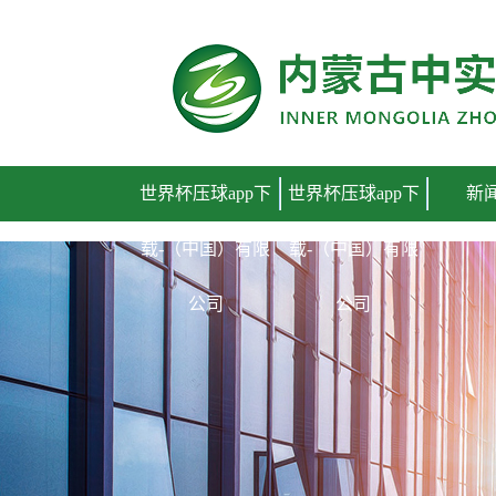
世界杯压球app下载-（中国）有限公司
世界杯压球app下
世界杯压球app下
新
载-（中国）有限
载-（中国）有限
公司
公司