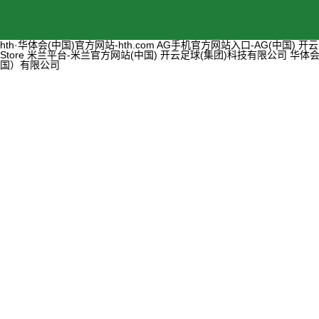
hth·华体会(中国)官方网站-hth.com
AG手机官方网站入口-AG(中国)
开云
Store
米兰平台-米兰官方网站(中国)
开云足球(集团)科技有限公司
华体会
国）有限公司