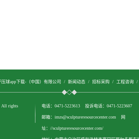
杯压球app下载-（中国）有限公司
/
新闻动态
/
招标采购
/
工程咨询
 rights
电话：0471-5223613 投诉电话：0471-5223607
邮箱：imzs@sculptureresourcecenter.com 网
址：//sculptureresourcecenter.com/