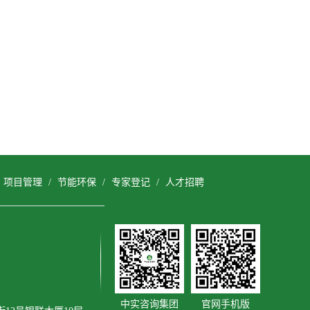
/
项目管理
/
节能环保
/
专家登记
/
人才招聘
中实咨询集团
官网手机版