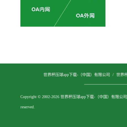
世界杯压球app下载-（中国）有限公司
/
世界
Copyright © 2002-2026 世界杯压球app下载-（中国）有限公司 All
reserved.