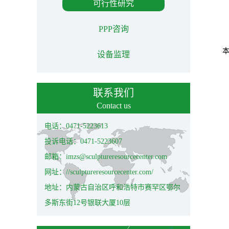
可行性研究
PPP咨询
设备监理
联系我们
Contact us
电话：0471-5223613
投诉电话：0471-5223607
邮箱：imzs@sculptureresourcecenter.com
网址：//sculptureresourcecenter.com/
地址：内蒙古自治区呼和浩特市赛罕区鄂尔
多斯东街12号银联大厦10层