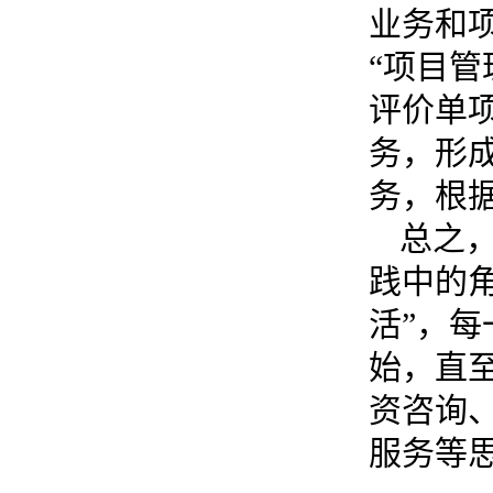
业务和
“项目管
评价单
务，形
务，根
总之
践中的
活”，
始，直
资咨询
服务等