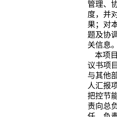
管理、
度，并
果；对
题及协
关信息
本项
议书项
与其他
人汇报
把控节
责向总
任，负