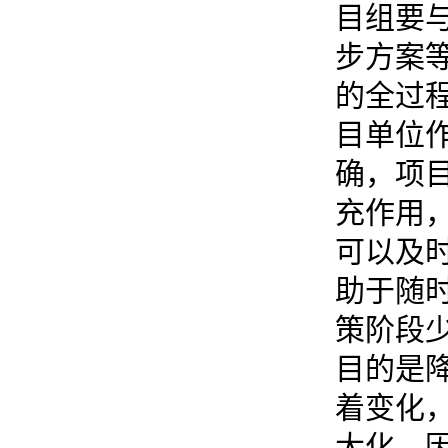
目组要
步方案
的全过
目单位
确，项
充作用
可以及
助于随
策阶段
目的是
着变化
大化。