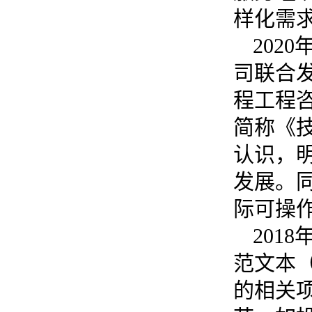
样化需
2020
司联合
程工程
简称《
认识，
发展。
际可操
2018
范文本
的相关