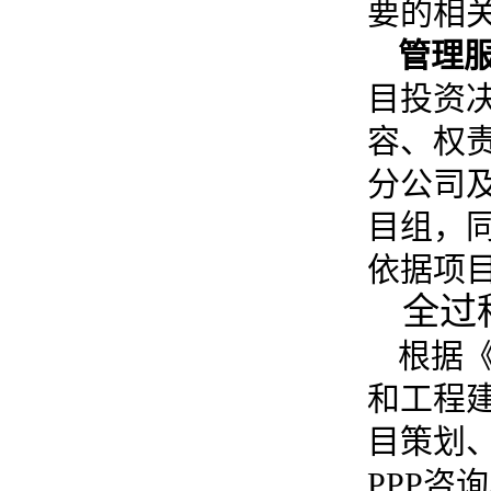
要的相
管理
目投资
容、权
分公司
目组，
依据项
全过
根据
和工程
目策划
PPP
咨询