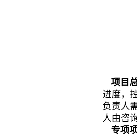
项目
进度，
负责人
人由咨
专项