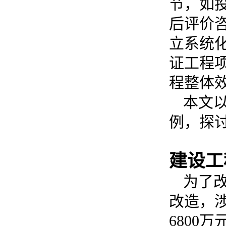
节，如
后评价
立系统
证工程
程整体
本文
例，探
建设工
为了
改造，
6800
万