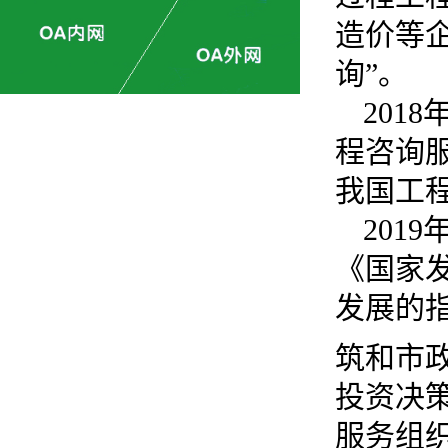
造价等
询”。
2018
程咨询
我国工
2019
《国家
发展的
筑和市
投资决
服务组