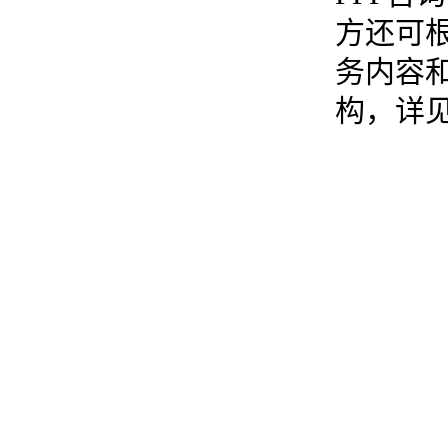
方还可
务内容
构，详