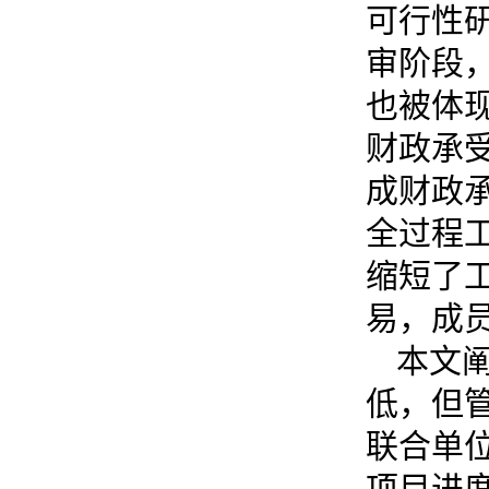
可行性
审阶段
也被体
财政承
成财政
全过程
缩短了
易，成
本文
低，但
联合单
项目进