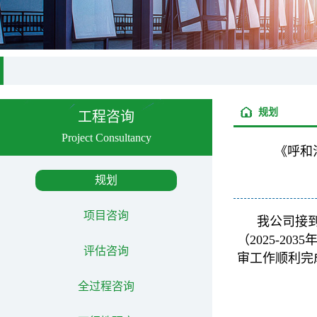
规划
工程咨询
Project Consultancy
《呼和
规划
项目咨询
我公司接
（
2025-2035
评估咨询
审工作顺利完
全过程咨询