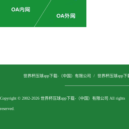
世界杯压球app下载-（中国）有限公司
/
世界杯压球app
Copyright © 2002-2026 世界杯压球app下载-（中国）有限公司 All rights
reserved.