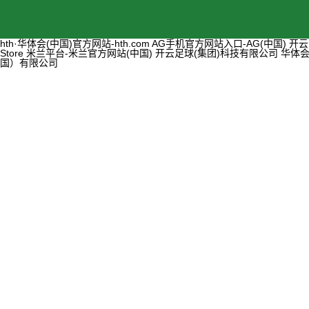
hth·华体会(中国)官方网站-hth.com
AG手机官方网站入口-AG(中国)
开云
Store
米兰平台-米兰官方网站(中国)
开云足球(集团)科技有限公司
华体会
国）有限公司