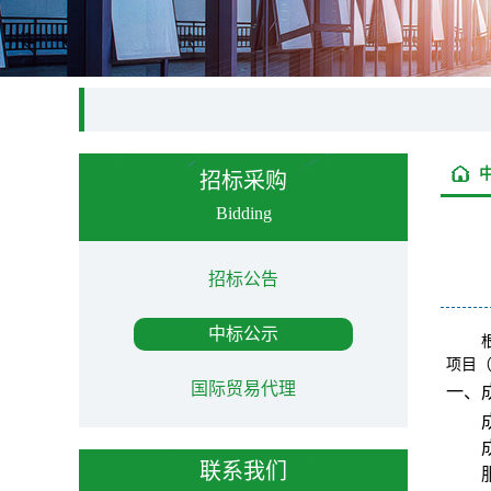
招标采购
Bidding
招标公告
中标公示
项目
国际贸易代理
一、
联系我们