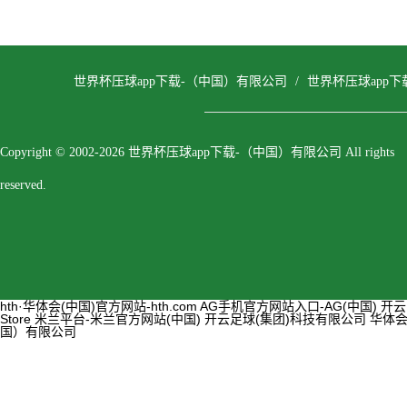
世界杯压球app下载-（中国）有限公司
/
世界杯压球app
Copyright © 2002-2026 世界杯压球app下载-（中国）有限公司 All rights
reserved.
hth·华体会(中国)官方网站-hth.com
AG手机官方网站入口-AG(中国)
开云
Store
米兰平台-米兰官方网站(中国)
开云足球(集团)科技有限公司
华体会
国）有限公司