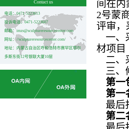
间在内
Contact us
2号蒙
电话：0471-5223613
投诉电话：0471-5223607
评审，
邮箱：imzs@sculptureresourcecenter.com
一、
网址：//sculptureresourcecenter.com/
材项目
地址：内蒙古自治区呼和浩特市赛罕区鄂尔
二、
多斯东街12号银联大厦10层
三、
第一
第一
最后
第二
最后