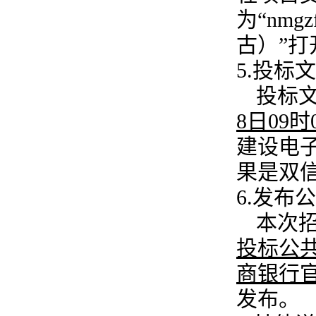
为“nm
古）”打
5.投标
投标
8
日
09
时
建设电
果是双
6.发布
本次
投标公
商银行官
发布。