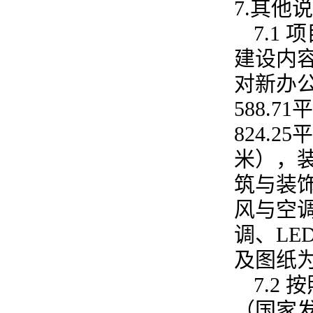
7.其他
7.1
建设内
对新办公
588.7
824.2
米），装
筑与装
风与空
调、L
及图纸
7.2
（国家