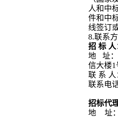
人和中
件和中
线签订
8.联系
招 标 
地 址
信大楼1
联 系 
联系电话：
招标代
地 址