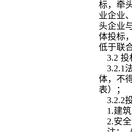
标，牵
业企业
头企业
体投标
低于联合
3.2
3.2.1
体，不
表）；
3.2.2
1.
建筑
2.
安全
注：