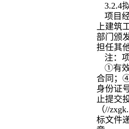
3.2.4
项目
上建筑
部门颁
担任其
注：
①有
合同；
身份证
止提交
（//zx
标文件