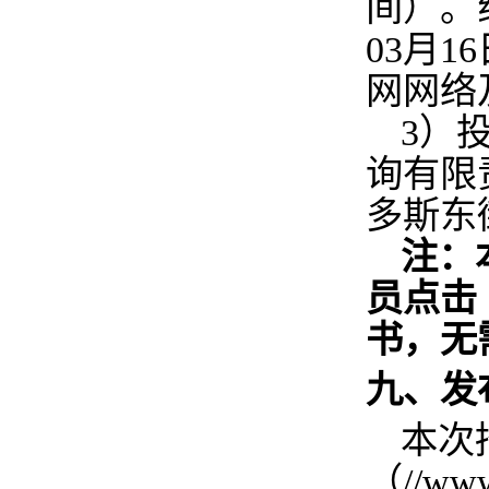
间）。
03月
网网络
3
）
询有限
多斯东
注：
员点击
书，无
九、发
本次
（//w