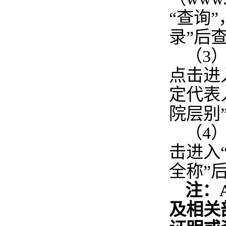
“查询
录”后
（3）
点击进
定代表
院层别
（4）
击进入
全称”
注：
及相关