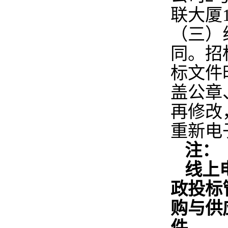
联大厦
（三）
同。招
标文件
盖公章
再修改
重新电
注：
线上
政投标
购与供应
件。