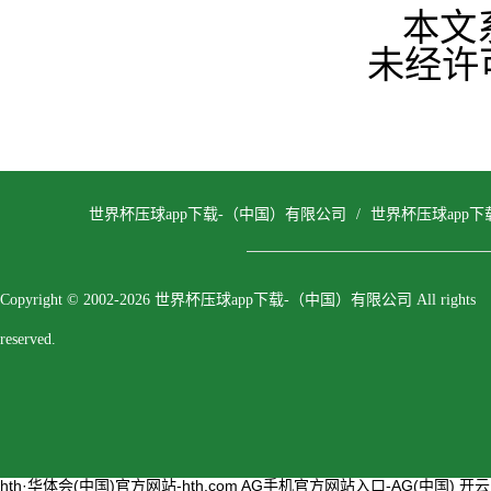
本文
未经许
世界杯压球app下载-（中国）有限公司
/
世界杯压球app
Copyright © 2002-2026 世界杯压球app下载-（中国）有限公司 All rights
reserved.
hth·华体会(中国)官方网站-hth.com
AG手机官方网站入口-AG(中国)
开云