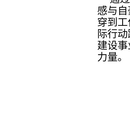
感与自
穿到工
际行动
建设事
力量。