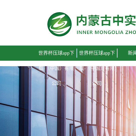
世界杯压球app下载-（中国）有限公司
世界杯压球app下
世界杯压球app下
新
载-（中国）有限
载-（中国）有限
公司
公司