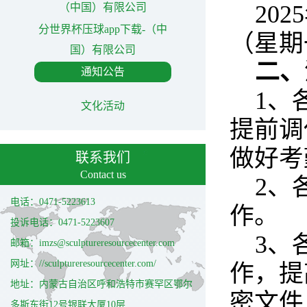
20
（中国）有限公司
分世界杯压球app下载-（中
（星期
国）有限公司
二、
通知公告
1、
文化活动
提前调
做好考
联系我们
Contact us
2、
电话：0471-5223613
作。
投诉电话：0471-5223607
3、
邮箱：imzs@sculptureresourcecenter.com
网址：//sculptureresourcecenter.com/
作，提
地址：内蒙古自治区呼和浩特市赛罕区鄂尔
密文件
多斯东街12号银联大厦10层